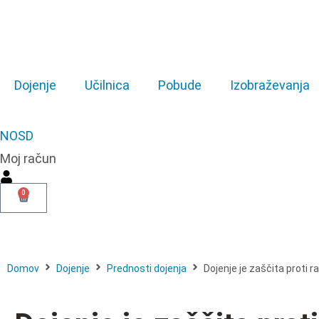
Dojenje
Učilnica
Pobude
Izobraževanja
NOSD
Moj račun
0
Domov
Dojenje
Prednosti dojenja
Dojenje je zaščita proti r