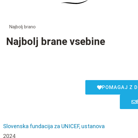
Najbolj brano
Najbolj brane vsebine
POMAGAJ Z D
Slovenska fundacija za UNICEF, ustanova
2024