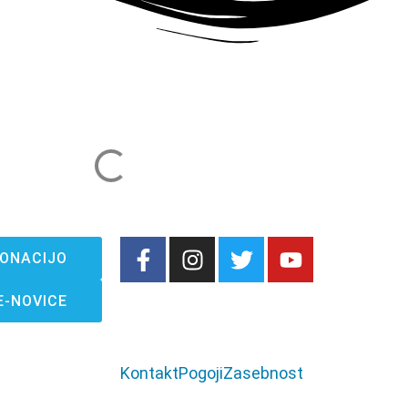
ONACIJO
E-NOVICE
Kontakt
Pogoji
Zasebnost