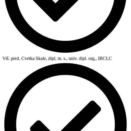
Viš. pred. Cvetka Skale, dipl. m. s., univ. dipl. org., IBCLC