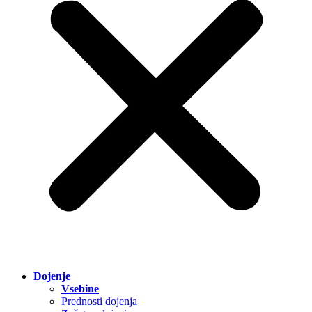
Dojenje
Vsebine
Prednosti dojenja