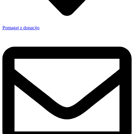
Pomagaj z donacijo