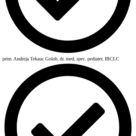
prim. Andreja Tekauc Golob, dr. med, spec. pediater, IBCLC