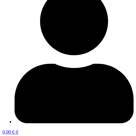
0,00
€
0