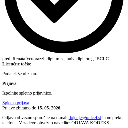
pred. Renata Vettorazzi, dipl. m. s., univ. dipl. org., IBCLC
Licenčne točke
Podatek še ni znan.
Prijava
Izpolnite spletno prijavnico.
Spletna prijava
Prijave zbiramo do
15. 05. 2026
.
Odjavo obvezno sporočite na e-mail
dojenje@unicef.si
in ne preko
telefona. V zadevo obvezno navedite: ODJAVA KODEKS.