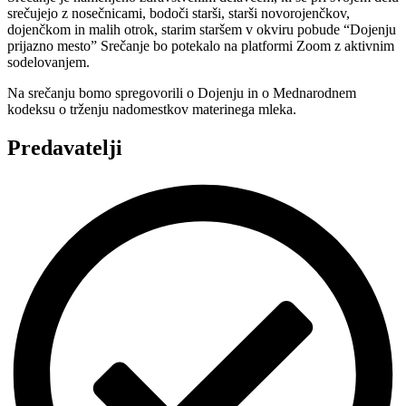
srečujejo z nosečnicami, bodoči starši, starši novorojenčkov,
dojenčkom in malih otrok, starim staršem v okviru pobude “Dojenju
prijazno mesto” Srečanje bo potekalo na platformi Zoom z aktivnim
sodelovanjem.
Na srečanju bomo spregovorili o Dojenju in o Mednarodnem
kodeksu o trženju nadomestkov materinega mleka.
Predavatelji