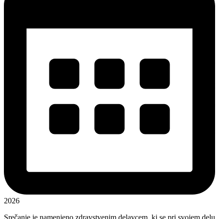
2026
Srečanje je namenjeno zdravstvenim delavcem, ki se pri svojem delu