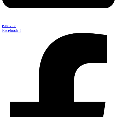
e-novice
Facebook-f