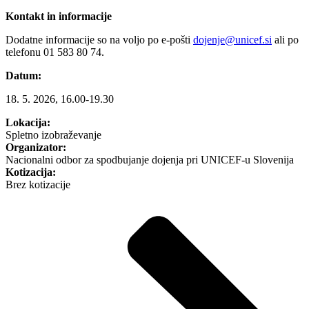
Kontakt in informacije
Dodatne informacije so na voljo po e-pošti
dojenje@unicef.si
ali po
telefonu 01 583 80 74.
Datum:
18. 5. 2026, 16.00-19.30
Lokacija:
Spletno izobraževanje
Organizator:
Nacionalni odbor za spodbujanje dojenja pri UNICEF-u Slovenija
Kotizacija:
Brez kotizacije