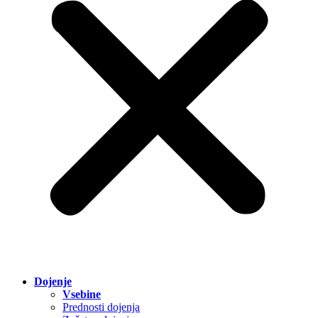
Dojenje
Vsebine
Prednosti dojenja