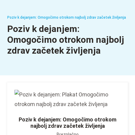
Poziv k dejanjem: Omogočimo otrokom najbolj zdrav začetek življenja
Poziv k dejanjem:
Omogočimo otrokom najbolj
zdrav začetek življenja
Poziv k dejanjem: Omogočimo otrokom
najbolj zdrav začetek življenja
Brezplačno