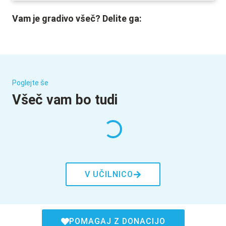
Vam je gradivo všeč? Delite ga:
Poglejte še
Všeč vam bo tudi
V UČILNICO
POMAGAJ Z DONACIJO