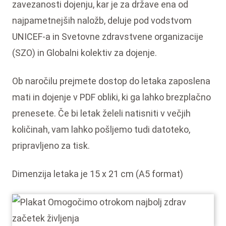
zavezanosti dojenju, kar je za države ena od
najpametnejših naložb, deluje pod vodstvom
UNICEF-a in Svetovne zdravstvene organizacije
(SZO) in Globalni kolektiv za dojenje.
Ob naročilu prejmete dostop do letaka zaposlena
mati in dojenje v PDF obliki, ki ga lahko brezplačno
prenesete. Če bi letak želeli natisniti v večjih
količinah, vam lahko pošljemo tudi datoteko,
pripravljeno za tisk.
Dimenzija letaka je 15 x 21 cm (A5 format)