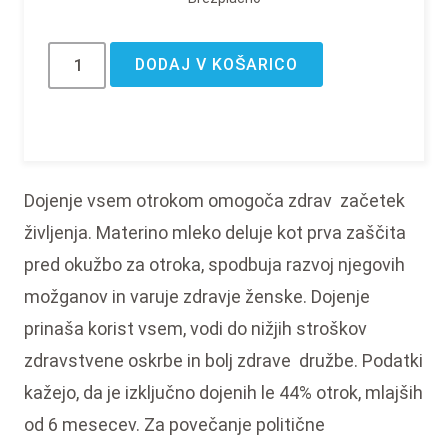
DODAJ V KOŠARICO
Dojenje vsem otrokom omogoča zdrav začetek
življenja. Materino mleko deluje kot prva zaščita
pred okužbo za otroka, spodbuja razvoj njegovih
možganov in varuje zdravje ženske. Dojenje
prinaša korist vsem, vodi do nižjih stroškov
zdravstvene oskrbe in bolj zdrave družbe. Podatki
kažejo, da je izključno dojenih le 44% otrok, mlajših
od 6 mesecev. Za povečanje politične