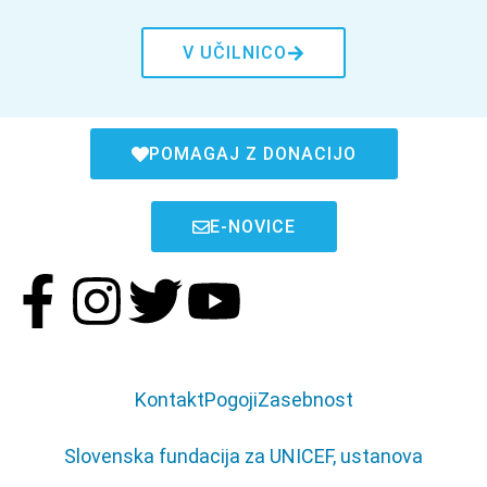
V UČILNICO
POMAGAJ Z DONACIJO
E-NOVICE
Kontakt
Pogoji
Zasebnost
Slovenska fundacija za UNICEF, ustanova