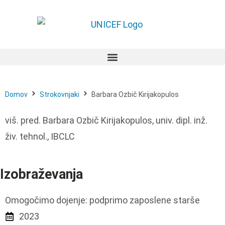
Domov
Strokovnjaki
Barbara Ozbič Kirijakopulos
viš. pred. Barbara Ozbič Kirijakopulos, univ. dipl. inž.
živ. tehnol., IBCLC
Izobraževanja
Omogočimo dojenje: podprimo zaposlene starše
2023