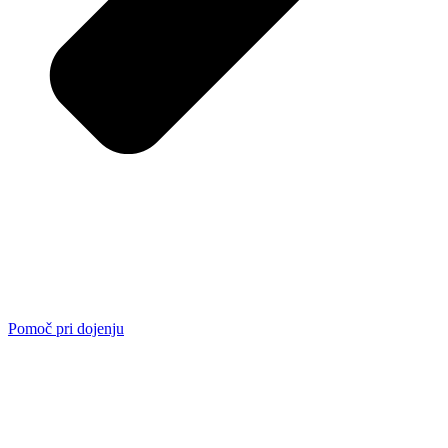
Pomoč pri dojenju