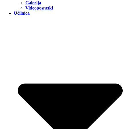
Galerija
Videoposnetki
Učilnica