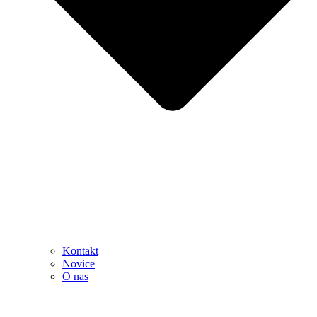
Kontakt
Novice
O nas