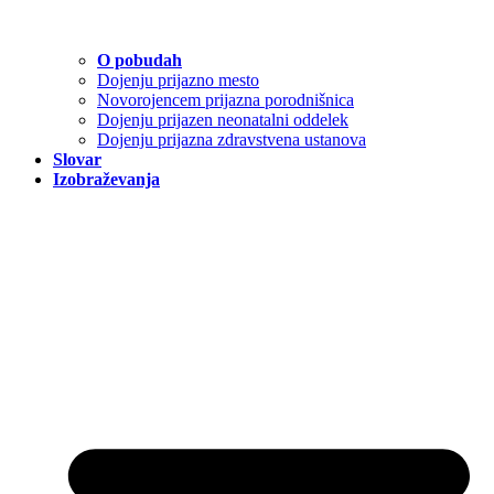
O pobudah
Dojenju prijazno mesto
Novorojencem prijazna porodnišnica
Dojenju prijazen neonatalni oddelek
Dojenju prijazna zdravstvena ustanova
Slovar
Izobraževanja