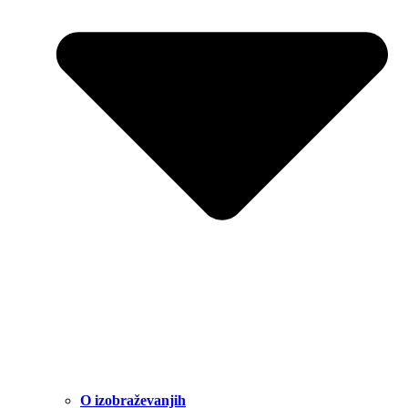
O izobraževanjih