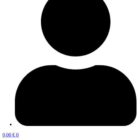
0,00
€
0